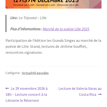
Lieu :
Le Tripostal – Lille
Plus d’informations :
Marché de la poésie Lille 2025
Participation de l’édition les Grands Singes au marché de la
poésie de Lille. Stand, lectures de Jérôme Soufflet,
rencontres signatures.
Catégorie :
Actualité passées
Navigation
Article
Article
Le 29 novembre 2026 à
Lecture de Valeria Varas au
précédent :
suivant :
18h – Lecture concert à la
Costa Rica
de
Librairie le Réservoir