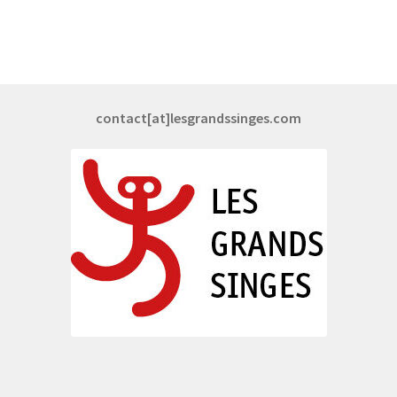
l’article
contact[at]lesgrandssinges.com