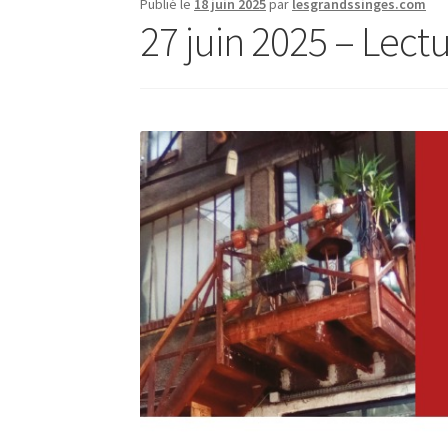
Publié le
18 juin 2025
par
lesgrandssinges.com
27 juin 2025 – Lect