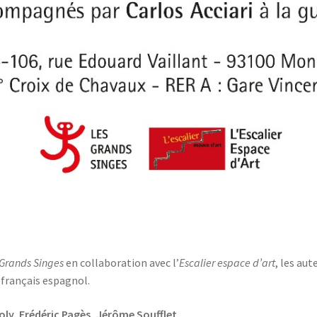
Grands Singes
en collaboration avec l’
Escalier espace d’art
, les au
 français espagnol.
oly, Frédéric Pagès, Jérôme Soufflet