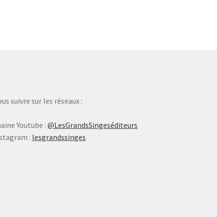
us suivre sur les réseaux :
aine Youtube :
@LesGrandsSingeséditeurs
stagram :
lesgrandssinges