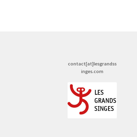
contact[at]lesgrandss
inges.com