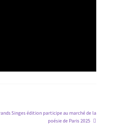
Grands Singes édition participe au marché de la
poésie de Paris 2025