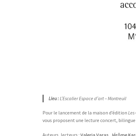
Lieu :
L’Escalier Espace d’art – Montreuil
Pour le lancement de la maison d’édition
Les 
vous proposent une lecture concert, bilingue
Auteurs, lecteurs :
Valeria Varas, Jérôme Kar