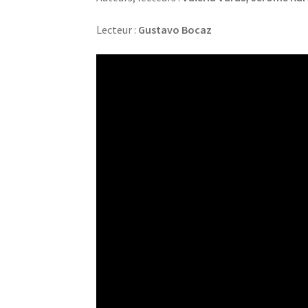
Lecteur :
Gustavo Bocaz