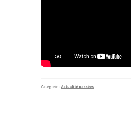
Catégorie :
Actualité passées
Navigation
de
l’article